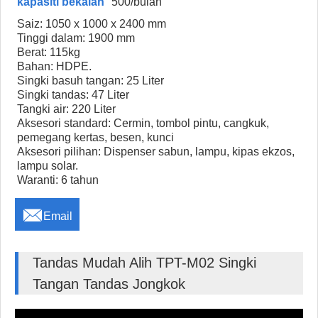
kapasiti bekalan
500/bulan
Saiz: 1050 x 1000 x 2400 mm
Tinggi dalam: 1900 mm
Berat: 115kg
Bahan: HDPE.
Singki basuh tangan: 25 Liter
Singki tandas: 47 Liter
Tangki air: 220 Liter
Aksesori standard: Cermin, tombol pintu, cangkuk,
pemegang kertas, besen, kunci
Aksesori pilihan: Dispenser sabun, lampu, kipas ekzos,
lampu solar.
Waranti: 6 tahun

Email
Tandas Mudah Alih TPT-M02 Singki
Tangan Tandas Jongkok