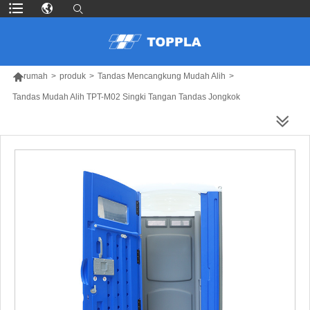

rumah
>
produk
>
Tandas Mencangkung Mudah Alih
>
Tandas Mudah Alih TPT-M02 Singki Tangan Tandas Jongkok
LEBIH BANYAK PRODUK