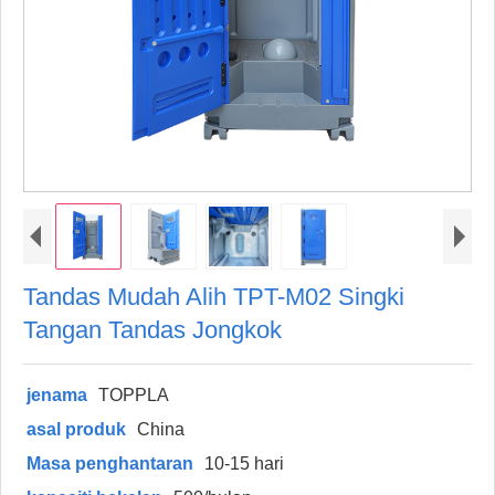
Tandas Mudah Alih TPT-M02 Singki
Tangan Tandas Jongkok
jenama
TOPPLA
asal produk
China
Masa penghantaran
10-15 hari