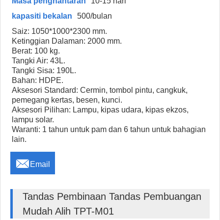
Masa penghantaran
10-15 hari
kapasiti bekalan
500/bulan
Saiz: 1050*1000*2300 mm.
Ketinggian Dalaman: 2000 mm.
Berat: 100 kg.
Tangki Air: 43L.
Tangki Sisa: 190L.
Bahan: HDPE.
Aksesori Standard: Cermin, tombol pintu, cangkuk,
pemegang kertas, besen, kunci.
Aksesori Pilihan: Lampu, kipas udara, kipas ekzos,
lampu solar.
Waranti: 1 tahun untuk pam dan 6 tahun untuk bahagian
lain.

Email
Tandas Pembinaan Tandas Pembuangan
Mudah Alih TPT-M01