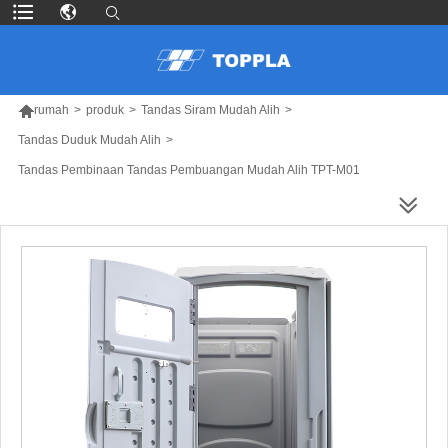

rumah
>
produk
>
Tandas Siram Mudah Alih
>
Tandas Duduk Mudah Alih
>
Tandas Pembinaan Tandas Pembuangan Mudah Alih TPT-M01
LEBIH BANYAK PRODUK