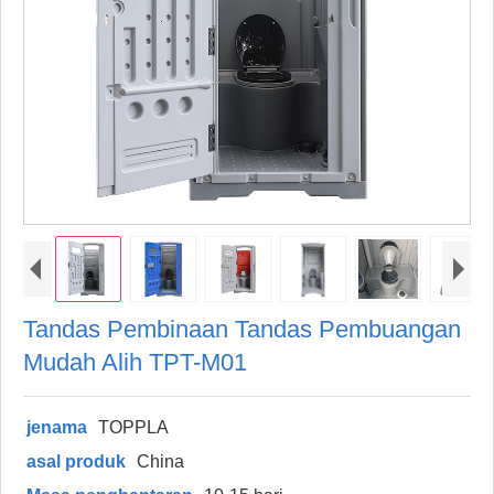
Tandas Pembinaan Tandas Pembuangan
Mudah Alih TPT-M01
jenama
TOPPLA
asal produk
China