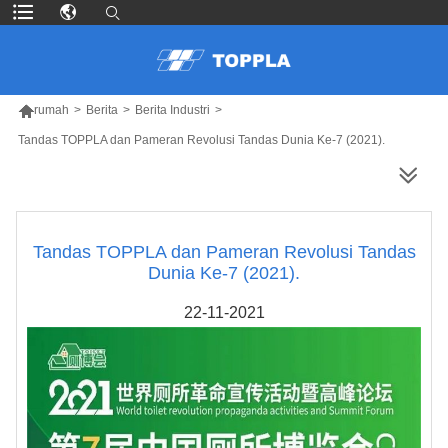

rumah
>
Berita
>
Berita Industri
>
Tandas TOPPLA dan Pameran Revolusi Tandas Dunia Ke-7 (2021).
LEBIH BANYAK PRODUK
Tandas TOPPLA dan Pameran Revolusi Tandas
Dunia Ke-7 (2021).
22-11-2021