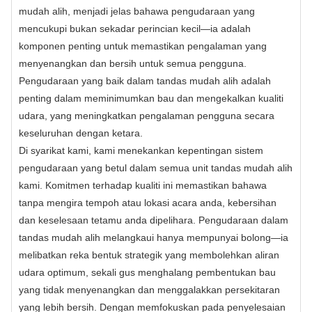
mudah alih, menjadi jelas bahawa pengudaraan yang
mencukupi bukan sekadar perincian kecil—ia adalah
komponen penting untuk memastikan pengalaman yang
menyenangkan dan bersih untuk semua pengguna.
Pengudaraan yang baik dalam tandas mudah alih adalah
penting dalam meminimumkan bau dan mengekalkan kualiti
udara, yang meningkatkan pengalaman pengguna secara
keseluruhan dengan ketara.
Di syarikat kami, kami menekankan kepentingan sistem
pengudaraan yang betul dalam semua unit tandas mudah alih
kami. Komitmen terhadap kualiti ini memastikan bahawa
tanpa mengira tempoh atau lokasi acara anda, kebersihan
dan keselesaan tetamu anda dipelihara. Pengudaraan dalam
tandas mudah alih melangkaui hanya mempunyai bolong—ia
melibatkan reka bentuk strategik yang membolehkan aliran
udara optimum, sekali gus menghalang pembentukan bau
yang tidak menyenangkan dan menggalakkan persekitaran
yang lebih bersih. Dengan memfokuskan pada penyelesaian