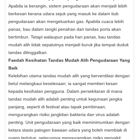
Apabila ia berangin, sistem pengudaraan akan menjadi lebih
berkesan kerana udara sejuk yang masuk ke dalam tiub
pengudaraan akan mengeluarkan gas. Apabila cuaca lebih
panas, bau dalam tangki penahan dan tandas porta akan
bertimbun. Tetapi walaupun pada hari panas, bau tandas
mudah alih tidak sepatutnya menjadi buruk jika tempat duduk
tandas ditinggalkan.
Faedah Kesihatan Tandas Mudah Alih Pengudaraan Yang
Baik
Kelebihan utama tandas mudah alih yang berventilasi dengan
betul melangkaui keselesaan; ia sangat memberi kesan
kepada kesihatan pengguna. Dalam persekitaran di mana
tandas mudah alih adalah penting untuk kegunaan jangka
panjang, seperti di festival atau tapak pembinaan,
mengurangkan risiko jangkitan bakteria dan virus adalah
penting. Unit pengudaraan yang baik meminimumkan dengan
ketara stasis patogen bawaan udara yang boleh membiak di
ruang tertutup, seterusnya mengurangkan risiko penyakit