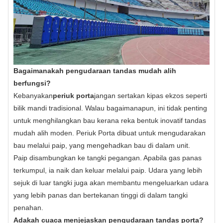
Bagaimanakah pengudaraan tandas mudah alih
berfungsi?
Kebanyakan
periuk porta
jangan sertakan kipas ekzos seperti
bilik mandi tradisional. Walau bagaimanapun, ini tidak penting
untuk menghilangkan bau kerana reka bentuk inovatif tandas
mudah alih moden. Periuk Porta dibuat untuk mengudarakan
bau melalui paip, yang mengehadkan bau di dalam unit.
Paip disambungkan ke tangki pegangan. Apabila gas panas
terkumpul, ia naik dan keluar melalui paip. Udara yang lebih
sejuk di luar tangki juga akan membantu mengeluarkan udara
yang lebih panas dan bertekanan tinggi di dalam tangki
penahan.
Adakah cuaca menjejaskan pengudaraan tandas porta?