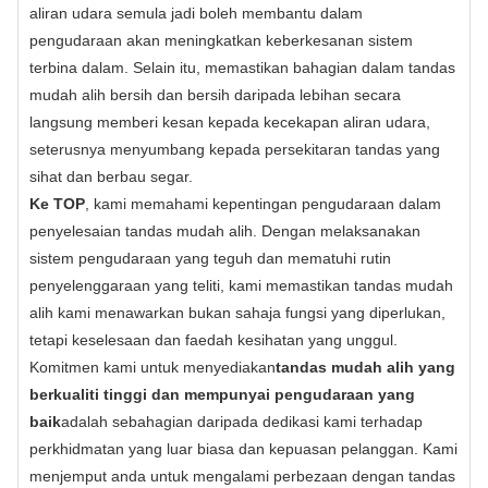
aliran udara semula jadi boleh membantu dalam
pengudaraan akan meningkatkan keberkesanan sistem
terbina dalam. Selain itu, memastikan bahagian dalam tandas
mudah alih bersih dan bersih daripada lebihan secara
langsung memberi kesan kepada kecekapan aliran udara,
seterusnya menyumbang kepada persekitaran tandas yang
sihat dan berbau segar.
Ke TOP
, kami memahami kepentingan pengudaraan dalam
penyelesaian tandas mudah alih. Dengan melaksanakan
sistem pengudaraan yang teguh dan mematuhi rutin
penyelenggaraan yang teliti, kami memastikan tandas mudah
alih kami menawarkan bukan sahaja fungsi yang diperlukan,
tetapi keselesaan dan faedah kesihatan yang unggul.
Komitmen kami untuk menyediakan
tandas mudah alih yang
berkualiti tinggi dan mempunyai pengudaraan yang
baik
adalah sebahagian daripada dedikasi kami terhadap
perkhidmatan yang luar biasa dan kepuasan pelanggan. Kami
menjemput anda untuk mengalami perbezaan dengan tandas