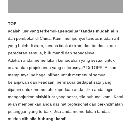
TOP
adalah luar yang terkemuka
pengeluar tandas mudah alih
dan pembekal di China. Kami mempunyai tandas mudah alih
yang boleh disiram, tandas tidak disiram dan tandas siram
peredaran semula, bilik mandi dan sebagainya.
Adakah anda memerlukan kemudahan yang sesuai untuk
acara atau projek anda yang seterusnya? Di TOPPLA, kami
mempunyai pelbagai pilihan untuk memenuhi semua
belanjawan dan keadaan, bermakna terdapat satu yang
dijamin untuk memenuhi keperluan anda. Jika anda ingin
menganjurkan aktiviti luar yang besar, sila hubungi kami. Kami
akan memberikan anda nasihat profesional dan perkhidmatan
pelanggan yang terbaik! Jika anda memerlukan tandas
mudah alih,
sila hubungi kami!