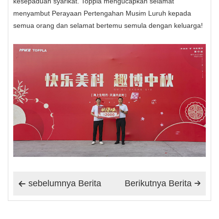
kesepaduan syarikat. Toppla mengucapkan selamat
menyambut Perayaan Pertengahan Musim Luruh kepada
semua orang dan selamat bertemu semula dengan keluarga!
sebelumnya Berita
Berikutnya Berita

