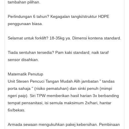
tambahan pilihan.
Perlindungan 6 tahun? Kegagalan tangki/struktur HDPE
penggunaan biasa.
Selamat untuk forklift? 18-35kg ya. Dimensi kontena standard.
Tiada sentuhan tersedia? Pam kaki standard; naik taraf
sensor disahkan.
Matematik Penutup
Unit Stesen Pencuci Tangan Mudah Alih jambatan " tandas
porta sahaja " (risiko pematuhan) dan sinki penuh (mimpi
ngeri paip). Siri TPW memberikan hasil harian 3x berbanding
tempat pensanitasi, isi semula maksimum 2x/hari, hantar
6x/bekas.
Armada sewaan mengukuhkan pakej kebersihan. Pembinaan