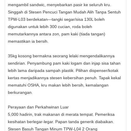
mengambil sandwic, menyebarkan pasir ke seluruh kru.
Singgah di Stesen Pencuci Tangan Mudah Alih Tanpa Sentuh
TPW‑L03 berdekatan—tangki segar/sisa 130L boleh
digunakan untuk lebih 300 cucian, roda boleh
memutarkannya antara zon, pam kaki (tiada tangan)
memastikan ia bersih.
35kg kosong bermakna seorang lelaki mengendalikannya
sendirian. Penyambung pam kaki logam dan injap sisa tahan
lebih lama daripada sampah plastik. Pilihan dispenser/kotak
kertas menjadikannya stesen kebersihan penuh. Tapak kekal
mematuhi OSHA, kru makan lebih bersih, kemalangan
berkurangan.
Perayaan dan Perkahwinan Luar
5,000 hadirin, trak makanan di merata tempat. Pemeriksa
kesihatan berlegar-legar. Papan tanda generik diabaikan.
Stesen Basuh Tangan Minum TPW‑L04 2 Orang