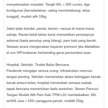
menyelesaikan masalah: Tangki 65L = 200 cucian, tiga
konfigurasi (bersebelahan, saling membelakangi, lebar
tunggal), mudah alih 18kg.
Jalan-jalan bandar, pantai, taman—sesuai di mana-mana
sahaja. Rantai keluli tahan karat memastikan penutupnya
selamat (tiada penutup yang hilang), pam kaki yang bersih.
Sewaan acara mengenakan bayaran premium jika diletakkan
di zon VIP/makanan berbanding gerai pensanitasi asas.
Hospital, Sekolah, Tindak Balas Bencana
Pandemik mengajar semua orang: infrastruktur mencuci
tangan penting. Sekolah memerlukan akses ketinggian kanak-
kanak antara kelas; hospital menambah semasa wabak;
tapak bencana memerlukan tiada sentuhan. Stesen Pencuci
Tangan Mudah Alih Pam Kaki TPW‑L02 membekalkan: 66L
air/60L sisa = 150+ pengguna penuh, mobiliti 25kg.