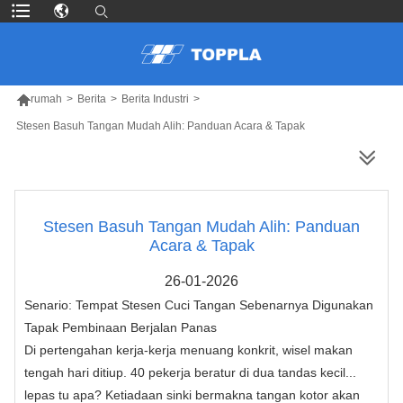

rumah
>
Berita
>
Berita Industri
>
Stesen Basuh Tangan Mudah Alih: Panduan Acara & Tapak
LEBIH BANYAK PRODUK
Stesen Basuh Tangan Mudah Alih: Panduan
Acara & Tapak
26-01-2026
Senario: Tempat Stesen Cuci Tangan Sebenarnya Digunakan
Tapak Pembinaan Berjalan Panas
Di pertengahan kerja-kerja menuang konkrit, wisel makan
tengah hari ditiup. 40 pekerja beratur di dua tandas kecil...
lepas tu apa? Ketiadaan sinki bermakna tangan kotor akan