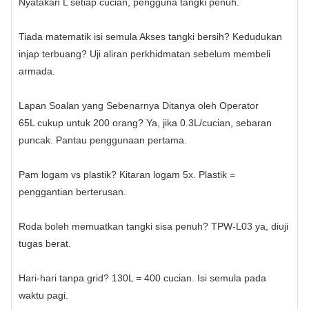
Nyatakan L setiap cucian, pengguna tangki penuh.
Tiada matematik isi semula Akses tangki bersih? Kedudukan
injap terbuang? Uji aliran perkhidmatan sebelum membeli
armada.
Lapan Soalan yang Sebenarnya Ditanya oleh Operator
65L cukup untuk 200 orang? Ya, jika 0.3L/cucian, sebaran
puncak. Pantau penggunaan pertama.
Pam logam vs plastik? Kitaran logam 5x. Plastik =
penggantian berterusan.
Roda boleh memuatkan tangki sisa penuh? TPW‑L03 ya, diuji
tugas berat.
Hari-hari tanpa grid? 130L = 400 cucian. Isi semula pada
waktu pagi.