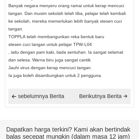
Banyak negara menyeru orang ramai untuk kerap mencuci
tangan. Dan musim sekolah telah tiba, pelajar telah kembali
ke sekolah, mereka memerlukan lebih banyak stesen cuci
tangan.
TOPPLA
telah membangunkan reka bentuk baru
stesen cuci tangan
untuk pelajar
TPW-L04
, iaitu dengan pam kaki, tiada sentuhan. Ia sangat selamat
dan selesa. Warna biru juga sangat cantik.
Jauhi virus dengan kerap mencuci tangan.
Ia juga boleh disambungkan untuk 2 pengguna.
sebelumnya Berita
Berikutnya Berita


Dapatkan harga terkini? Kami akan bertindak
balas secepat mungkin (dalam masa 12 jam)