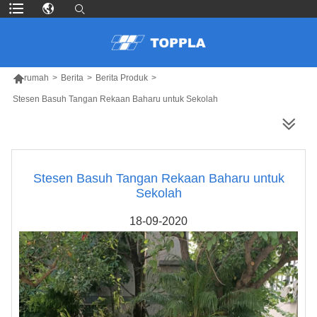

rumah
>
Berita
>
Berita Produk
>
Stesen Basuh Tangan Rekaan Baharu untuk Sekolah
LEBIH BANYAK PRODUK
Stesen Basuh Tangan Rekaan Baharu untuk
Sekolah
18-09-2020