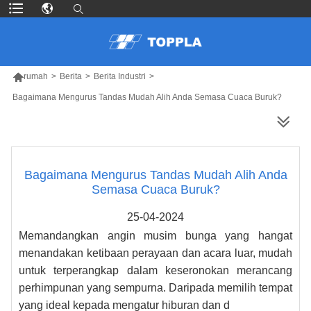

rumah
>
Berita
>
Berita Industri
>
Bagaimana Mengurus Tandas Mudah Alih Anda Semasa Cuaca Buruk?
LEBIH BANYAK PRODUK
Bagaimana Mengurus Tandas Mudah Alih Anda
Semasa Cuaca Buruk?
25-04-2024
Memandangkan angin musim bunga yang hangat
menandakan ketibaan perayaan dan acara luar, mudah
untuk terperangkap dalam keseronokan merancang
perhimpunan yang sempurna. Daripada memilih tempat
yang ideal kepada mengatur hiburan dan d