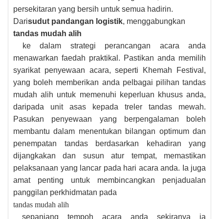
persekitaran yang bersih untuk semua hadirin.
Dari
sudut pandangan logistik
, menggabungkan
tandas mudah alih
ke dalam strategi perancangan acara anda
menawarkan faedah praktikal. Pastikan anda memilih
syarikat penyewaan acara, seperti Khemah Festival,
yang boleh memberikan anda pelbagai pilihan tandas
mudah alih untuk memenuhi keperluan khusus anda,
daripada unit asas kepada treler tandas mewah.
Pasukan penyewaan yang berpengalaman boleh
membantu dalam menentukan bilangan optimum dan
penempatan tandas berdasarkan kehadiran yang
dijangkakan dan susun atur tempat, memastikan
pelaksanaan yang lancar pada hari acara anda. Ia juga
amat penting untuk membincangkan penjadualan
panggilan perkhidmatan pada
tandas mudah alih
sepanjang tempoh acara anda sekiranya ia