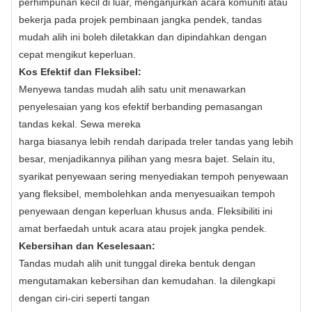
perhimpunan kecil di luar, menganjurkan acara komuniti atau
bekerja pada projek pembinaan jangka pendek, tandas
mudah alih ini boleh diletakkan dan dipindahkan dengan
cepat mengikut keperluan.
Kos Efektif dan Fleksibel:
Menyewa tandas mudah alih satu unit menawarkan
penyelesaian yang kos efektif berbanding pemasangan
tandas kekal. Sewa mereka
harga biasanya lebih rendah daripada treler tandas yang lebih
besar, menjadikannya pilihan yang mesra bajet. Selain itu,
syarikat penyewaan sering menyediakan tempoh penyewaan
yang fleksibel, membolehkan anda menyesuaikan tempoh
penyewaan dengan keperluan khusus anda. Fleksibiliti ini
amat berfaedah untuk acara atau projek jangka pendek.
Kebersihan dan Keselesaan:
Tandas mudah alih unit tunggal direka bentuk dengan
mengutamakan kebersihan dan kemudahan. Ia dilengkapi
dengan ciri-ciri seperti tangan