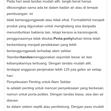
Pada hari awal tandas mudah alih, tangki berat hanya
dikosongkan sama ada ke dalam badan air atau di tempat
pembuangan. ini
tidak bertanggungjawab atau tidak sihat. Formaldehid menjadi
produk yang digunakan untuk menghalang sisa daripada
menumbuhkan bakteria lain, tetapi kerana ia karsinogenik,
penggunaannya tidak disukai.
Porta-potty
bahan kimia telah
berkembang menjadi pendekatan yang lebih
bertanggungjawab terhadap alam sekitar.
Standard
tandas
menggunakan sejumlah besar air dan
kebanyakannya terbuang. Dengan tandas mudah alih,
terdapat anggaran penjimatan lebih 125 juta gelen air setiap
hari.
Penyelesaian Penting untuk Alam Sekitar
Ia adalah penting untuk mencari penyelesaian yang berkesan,
namun untuk porta-potties. Dengan tandas biasa, sisa dan air
disiram
ke dalam sistem septik atau pembetung. Dengan pasu mudah