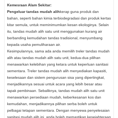
Kemesraan Alam Sekitar:
Pengeluar tandas mudah alih
kerap guna
produk dan
bahan, seperti bahan kimia terbiodegradasi dan produk kertas
kitar semula, untuk meminimumkan kesan ekologinya. Selain
itu, tandas mudah alih satu unit menggunakan kurang air
berbanding kemudahan tandas tradisional, menyumbang
kepada usaha pemuliharaan air.
Kesimpulannya, sama ada anda memilih treler tandas mudah
alih atau tandas mudah alih satu unit, kedua-dua pilihan
menawarkan kelebihan yang ketara untuk keperluan sanitasi
sementara. Treler tandas mudah alih menyediakan kapasiti,
keselesaan dan sistem pengurusan sisa yang dipertingkat,
menjadikannya sesuai untuk acara yang lebih besar atau
tapak pembinaan. Sebaliknya, tandas mudah alih satu unit
menawarkan persediaan mudah, keberkesanan kos dan
kemudahan, menjadikannya pilihan serba boleh untuk
pelbagai tetapan sementara. Dengan menyewa penyelesaian
sanitasi mudah alih ini, anda boleh memastikan kesejahteraan