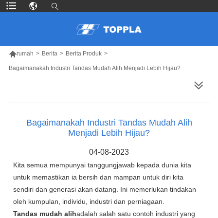

rumah
>
Berita
>
Berita Produk
>
Bagaimanakah Industri Tandas Mudah Alih Menjadi Lebih Hijau?
LEBIH BANYAK PRODUK
Bagaimanakah Industri Tandas Mudah Alih
Menjadi Lebih Hijau?
04-08-2023
Kita semua mempunyai tanggungjawab kepada dunia kita
untuk memastikan ia bersih dan mampan untuk diri kita
sendiri dan generasi akan datang. Ini memerlukan tindakan
oleh kumpulan, individu, industri dan perniagaan.
Tandas mudah alih
adalah salah satu contoh industri yang