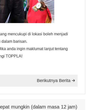
ang mencukupi di lokasi boleh menjadi
 dalam barisan.
ka anda ingin maklumat lanjut tentang
bungi TOPPLA!
Berikutnya Berita

ecepat mungkin (dalam masa 12 jam)