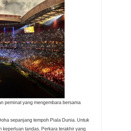
 dan peminat yang mengembara bersama
 Doha sepanjang tempoh Piala Dunia. Untuk
 keperluan tandas. Perkara terakhir yang