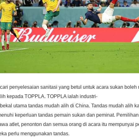
ari penyelesaian sanitasi yang betul untuk acara sukan bole
alih kepada TOPPLA. TOPPLA ialah industri-
ekal utama tandas mudah alih di China. Tandas mudah alih ka
enuhi keperluan tandas pemain sukan dan peminat. Pemilih
awa atlet, penonton dan semua orang di acara itu mempunyai
eka perlu menggunakan tandas.