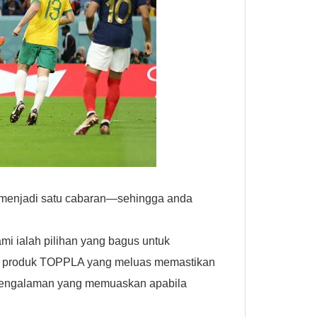
h menjadi satu cabaran—sehingga anda
mi ialah pilihan yang bagus untuk
an produk TOPPLA yang meluas memastikan
 pengalaman yang memuaskan apabila