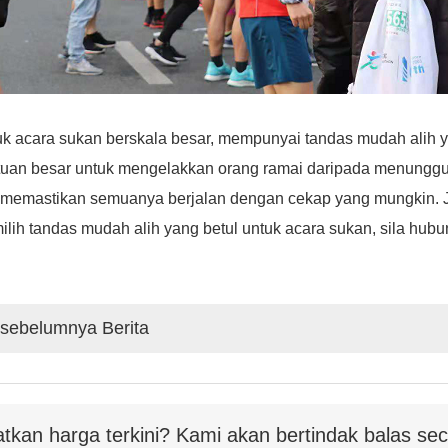
k acara sukan berskala besar, mempunyai tandas mudah alih y
tuan besar untuk mengelakkan orang ramai daripada menunggu
memastikan semuanya berjalan dengan cekap yang mungkin. Ji
lih tandas mudah alih yang betul untuk acara sukan, sila hu
sebelumnya Berita
tkan harga terkini? Kami akan bertindak balas s