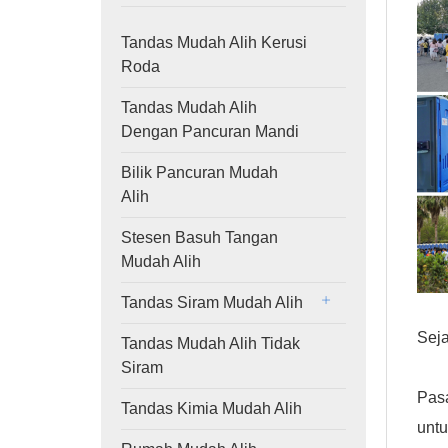
Tandas Mudah Alih Kerusi
Roda
Tandas Mudah Alih
Dengan Pancuran Mandi
Bilik Pancuran Mudah
Alih
Stesen Basuh Tangan
Mudah Alih
Tandas Siram Mudah Alih
Sej
Tandas Mudah Alih Tidak
Siram
Pasa
Tandas Kimia Mudah Alih
untu