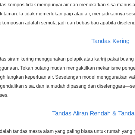
das kompos tidak mempunyai air dan menukarkan sisa manusia
k taman. Ia tidak memerlukan paip atau air, menjadikannya sesua
gkomposan adalah semula jadi dan bebas bau apabila diseleng
Tandas Kering
as siram kering menggunakan pelapik atau kartrij pakai buang
ggunaan. Tekan butang mudah mengaktifkan mekanisme penge
ghilangkan keperluan air. Sesetengah model menggunakan va
gendalikan sisa, dan ia mudah dipasang dan diselenggara—se
ses.
Tandas Aliran Rendah & Tand
adalah tandas mesra alam yang paling biasa untuk rumah yang 