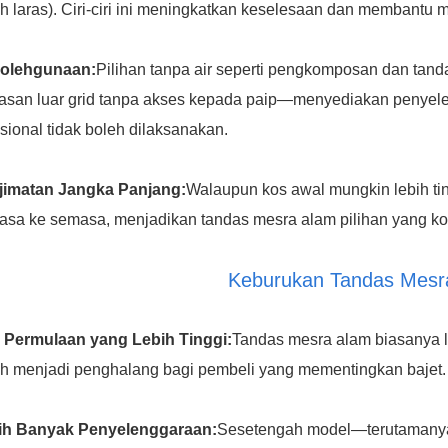
h laras). Ciri-ciri ini meningkatkan keselesaan dan membant
olehgunaan:
Pilihan tanpa air seperti pengkomposan dan tand
san luar grid tanpa akses kepada paip—menyediakan penyelesa
isional tidak boleh dilaksanakan.
jimatan Jangka Panjang:
Walaupun kos awal mungkin lebih tin
sa ke semasa, menjadikan tandas mesra alam pilihan yang kos
Keburukan Tandas Mesr
 Permulaan yang Lebih Tinggi:
Tandas mesra alam biasanya l
eh menjadi penghalang bagi pembeli yang mementingkan bajet.
ih Banyak Penyelenggaraan:
Sesetengah model—terutamanya