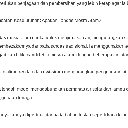
rlukan penjagaan dan pembersihan yang lebih kerap agar ia 
baran Keseluruhan: Apakah Tandas Mesra Alam?
das mesra alam direka untuk menjimatkan air, mengurangkan s
bezakannya daripada tandas tradisional. Ia menggunakan tekn
adikan bilik mandi lebih mesra alam, dengan beberapa ciri ut
em aliran rendah dan dwi-siram mengurangkan penggunaan air 
etengah model menggabungkan pemanas air solar dan lampu 
ggunaan tenaga.
nyakannya diperbuat daripada bahan lestari seperti kaca kitar