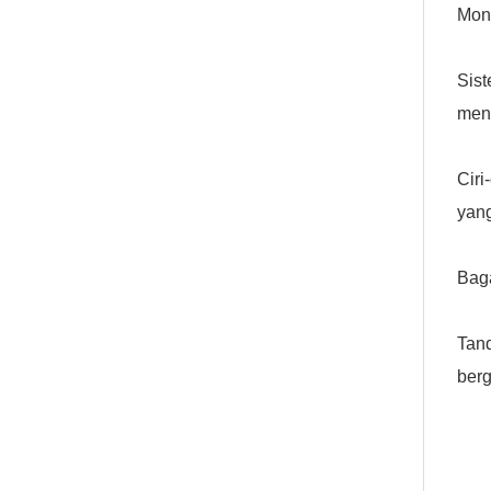
Mon
Sist
meng
Ciri
yang
Bag
Tan
berg