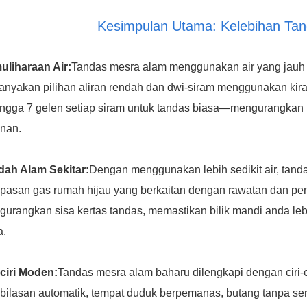
Kesimpulan Utama: Kelebihan Ta
uliharaan Air:
Tandas mesra alam menggunakan air yang jauh le
nyakan pilihan aliran rendah dan dwi-siram menggunakan kira-
ingga 7 gelen setiap siram untuk tandas biasa—mengurangkan
anan.
dah Alam Sekitar:
Dengan menggunakan lebih sedikit air, tand
pasan gas rumah hijau yang berkaitan dengan rawatan dan pen
urangkan sisa kertas tandas, memastikan bilik mandi anda le
a.
-ciri Moden:
Tandas mesra alam baharu dilengkapi dengan ciri-c
ilasan automatik, tempat duduk berpemanas, butang tanpa sen