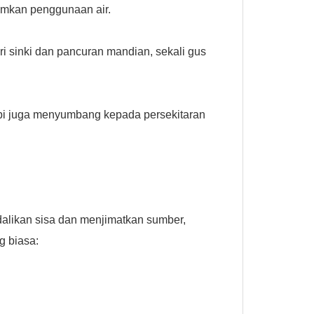
umkan penggunaan air.
 sinki dan pancuran mandian, sekali gus
etapi juga menyumbang kepada persekitaran
likan sisa dan menjimatkan sumber,
g biasa: