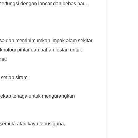
berfungsi dengan lancar dan bebas bau.
isa dan meminimumkan impak alam sekitar
ologi pintar dan bahan lestari untuk
ama:
setiap siram.
cekap tenaga untuk mengurangkan
 semula atau kayu tebus guna.