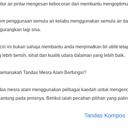
itor air pintar mengesan kebocoran dan membantu mengoptim
em penggunaan semula air kelabu menggunakan semula air dari
urangkan lagi sisa.
-ciri ini bukan sahaja membantu anda menjimatkan bil utiliti t
 lebih bersih, sihat dan kualiti udara dalaman yang lebih baik.
aimanakah Tandas Mesra Alam Berfungsi?
das mesra alam menggunakan pelbagai kaedah untuk mengenda
antung pada jenisnya. Berikut ialah pecahan pilihan yang palin
Tandas Kompos