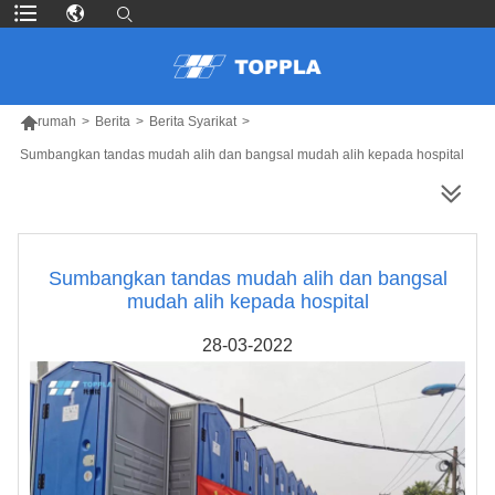

rumah
>
Berita
>
Berita Syarikat
>
Sumbangkan tandas mudah alih dan bangsal mudah alih kepada hospital
LEBIH BANYAK PRODUK
Sumbangkan tandas mudah alih dan bangsal
mudah alih kepada hospital
28-03-2022