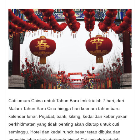
Cuti umum China untuk Tahun Baru Imlek ialah 7 hari, dari
Malam Tahun Baru Cina hingga hari keenam tahun baru
kalendar lunar. Pejabat, bank, kilang, kedai dan kebanyakan
perkhidmatan yang tidak penting akan ditutup untuk cuti
seminggu. Hotel dan kedai runcit besar tetap dibuka dan
mungkin lebih sibuk daripada biasa! Cuti sekolah adalah