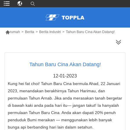

rumah
>
Berita
>
Berita Industri
>
Tahun Baru Cina Akan Datang!
LEBIH BANYAK PRODUK
Tahun Baru Cina Akan Datang!
12-01-2023
Kung hei fat choi! Tahun Baru Cina bermula Ahad, 22 Januari
2023, menandakan berakhirnya Tahun Harimau, dan
permulaan Tahun Arnab. Jika anda merasakan tanah bergetar
di bawah kaki anda pada hari itu— jangan takut! Ia hanyalah
permulaan Tahun Baru Cina. Anda akan dapati 20% penuh
penduduk Bumi meraikan — menggunakan lebih banyak
bunga api berbanding hari lain dalam setahun.