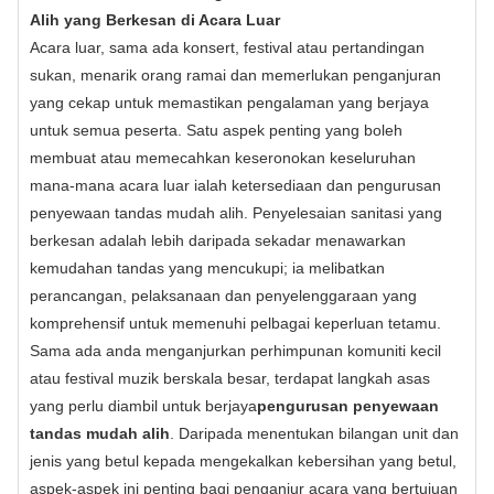
Alih yang Berkesan di Acara Luar
Acara luar, sama ada konsert, festival atau pertandingan
sukan, menarik orang ramai dan memerlukan penganjuran
yang cekap untuk memastikan pengalaman yang berjaya
untuk semua peserta. Satu aspek penting yang boleh
membuat atau memecahkan keseronokan keseluruhan
mana-mana acara luar ialah ketersediaan dan pengurusan
penyewaan tandas mudah alih. Penyelesaian sanitasi yang
berkesan adalah lebih daripada sekadar menawarkan
kemudahan tandas yang mencukupi; ia melibatkan
perancangan, pelaksanaan dan penyelenggaraan yang
komprehensif untuk memenuhi pelbagai keperluan tetamu.
Sama ada anda menganjurkan perhimpunan komuniti kecil
atau festival muzik berskala besar, terdapat langkah asas
yang perlu diambil untuk berjaya
pengurusan penyewaan
tandas mudah alih
. Daripada menentukan bilangan unit dan
jenis yang betul kepada mengekalkan kebersihan yang betul,
aspek-aspek ini penting bagi penganjur acara yang bertujuan