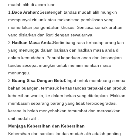
mudah alih di acara luar:
1.
Baca Arahan:
Sesetengah tandas mudah alih mungkin
mempunyai ciri unik atau mekanisme pembilasan yang
memerlukan pengendalian khusus. Sentiasa semak arahan
yang disiarkan dan ikuti dengan sewajarnya.
2.
Hadkan Masa Anda:
Bertimbang rasa terhadap orang lain
yang menunggu dalam barisan dan hadkan masa anda di
dalam kemudahan. Penuhi keperluan anda dan kosongkan
tandas secepat mungkin untuk meminimumkan masa
menunggu.
3.
Buang Sisa Dengan Betul:
Ingat untuk membuang semua
bahan buangan, termasuk kertas tandas terpakai dan produk
kebersihan wanita, ke dalam bekas yang ditetapkan. Elakkan
membasuh sebarang barang yang tidak terbiodegradasi,
kerana ia boleh menyebabkan tersumbat dan merosakkan
unit mudah alih.
Menjaga Kebersihan dan Kebersihan
Kebersihan dan sanitasi tandas mudah alih adalah penting