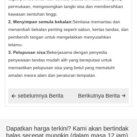
permukaan, mengosongkan tangki sisa dan membersihkan
kawasan sentuhan tinggi.
2. Menyimpan semula bekalan:
Sentiasa memantau dan
menambah bekalan penting seperti sabun, kertas tandas, dan
pembersih tangan untuk mengelakkan menyusahkan
tetamu.
3. Pelupusan sisa:
Bekerjasama dengan penyedia
penyewaan tandas mudah alih yang bereputasi untuk
memastikan pelupusan sisa yang betul yang mematuhi
amalan mesra alam dan peraturan tempatan.
sebelumnya Berita
Berikutnya Berita


Dapatkan harga terkini? Kami akan bertindak
balas secepat mungkin (dalam masa 12 jam)