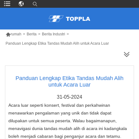

rumah
>
Berita
>
Berita Industri
>
Panduan Lengkap Etika Tandas Mudah Alih untuk Acara Luar
LEBIH BANYAK PRODUK
Panduan Lengkap Etika Tandas Mudah Alih
untuk Acara Luar
31-05-2024
Acara luar seperti konsert, festival dan perkahwinan
menawarkan pengalaman yang unik dan tidak dapat
dilupakan untuk semua peserta. Walau bagaimanapun,
menavigasi dunia tandas mudah alih di acara ini kadangkala
boleh menjadi cabaran bagi penganjur acara dan tetamu.