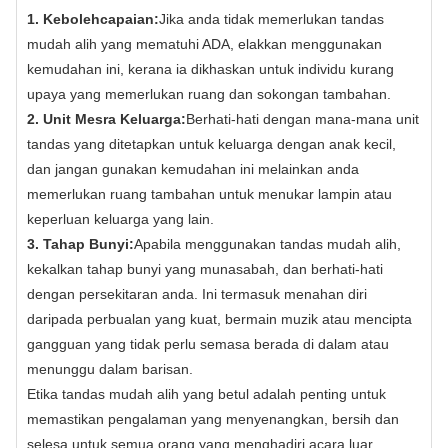
1. Kebolehcapaian:
Jika anda tidak memerlukan tandas
mudah alih yang mematuhi ADA, elakkan menggunakan
kemudahan ini, kerana ia dikhaskan untuk individu kurang
upaya yang memerlukan ruang dan sokongan tambahan.
2. Unit Mesra Keluarga:
Berhati-hati dengan mana-mana unit
tandas yang ditetapkan untuk keluarga dengan anak kecil,
dan jangan gunakan kemudahan ini melainkan anda
memerlukan ruang tambahan untuk menukar lampin atau
keperluan keluarga yang lain.
3. Tahap Bunyi:
Apabila menggunakan tandas mudah alih,
kekalkan tahap bunyi yang munasabah, dan berhati-hati
dengan persekitaran anda. Ini termasuk menahan diri
daripada perbualan yang kuat, bermain muzik atau mencipta
gangguan yang tidak perlu semasa berada di dalam atau
menunggu dalam barisan.
Etika tandas mudah alih yang betul adalah penting untuk
memastikan pengalaman yang menyenangkan, bersih dan
selesa untuk semua orang yang menghadiri acara luar.