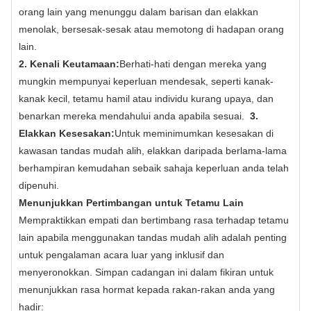
orang lain yang menunggu dalam barisan dan elakkan
menolak, bersesak-sesak atau memotong di hadapan orang
lain.
2. Kenali Keutamaan:
Berhati-hati dengan mereka yang
mungkin mempunyai keperluan mendesak, seperti kanak-
kanak kecil, tetamu hamil atau individu kurang upaya, dan
benarkan mereka mendahului anda apabila sesuai.
3.
Elakkan Kesesakan:
Untuk meminimumkan kesesakan di
kawasan tandas mudah alih, elakkan daripada berlama-lama
berhampiran kemudahan sebaik sahaja keperluan anda telah
dipenuhi.
Menunjukkan Pertimbangan untuk Tetamu Lain
Mempraktikkan empati dan bertimbang rasa terhadap tetamu
lain apabila menggunakan tandas mudah alih adalah penting
untuk pengalaman acara luar yang inklusif dan
menyeronokkan. Simpan cadangan ini dalam fikiran untuk
menunjukkan rasa hormat kepada rakan-rakan anda yang
hadir: