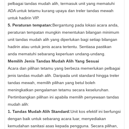
pelbagai tandas mudah alih, termasuk unit yang mematuhi
ADA untuk tetamu kurang upaya dan treler tandas mewah
untuk hadirin VIP.
5. Peraturan tempatan:
Bergantung pada lokasi acara anda,
peraturan tempatan mungkin menentukan bilangan minimum
unit tandas mudah alih yang diperlukan bagi setiap bilangan
hadirin atau untuk jenis acara tertentu. Sentiasa pastikan
anda mematuhi sebarang keperluan undang-undang.
Memilih Jenis Tandas Mudah Alih Yang Sesuai
Acara dan pilihan tetamu yang berbeza memerlukan pelbagai
jenis tandas mudah alih. Daripada unit standard hingga treler
tandas mewah, memilih pilihan yang betul boleh
meningkatkan pengalaman tetamu secara keseluruhan.
Pertimbangkan pilihan ini apabila memilih penyewaan tandas
mudah alih:
1. Tandas Mudah Alih Standard:
Unit kos efektif ini berfungsi
dengan baik untuk sebarang acara luar, menyediakan
kemudahan sanitasi asas kepada pengguna. Secara pilihan,