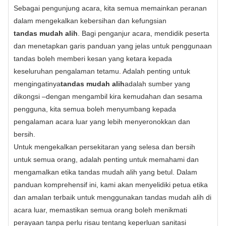
Sebagai pengunjung acara, kita semua memainkan peranan
dalam mengekalkan kebersihan dan kefungsian
tandas mudah alih
. Bagi penganjur acara, mendidik peserta
dan menetapkan garis panduan yang jelas untuk penggunaan
tandas boleh memberi kesan yang ketara kepada
keseluruhan pengalaman tetamu. Adalah penting untuk
mengingatinya
tandas mudah alih
adalah sumber yang
dikongsi –dengan mengambil kira kemudahan dan sesama
pengguna, kita semua boleh menyumbang kepada
pengalaman acara luar yang lebih menyeronokkan dan
bersih.
Untuk mengekalkan persekitaran yang selesa dan bersih
untuk semua orang, adalah penting untuk memahami dan
mengamalkan etika tandas mudah alih yang betul. Dalam
panduan komprehensif ini, kami akan menyelidiki petua etika
dan amalan terbaik untuk menggunakan tandas mudah alih di
acara luar, memastikan semua orang boleh menikmati
perayaan tanpa perlu risau tentang keperluan sanitasi