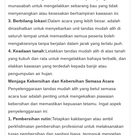
munasabah untuk mengelakkan sebarang bau yang tidak
menyenangkan atau kesesakan berhampiran kawasan ini.
3. Berbilang lokasi:
Dalam acara yang lebih besar, adalah
dinasihatkan untuk menyebarkan unit tandas mudah alih di
seluruh tempat untuk memastikan semua peserta boleh
mengaksesnya tanpa berjalan dalam jarak yang terlalu jauh.
4. Keadaan tanah:
Letakkan tandas mudah alih di atas tanah
yang kukuh dan rata untuk mengelakkan bahaya terbalik, dan
elakkan kawasan yang terdedah kepada banjir atau
pengumpulan air hujan.
Menjaga Kebersihan dan Kebersihan Semasa Acara
Penyelenggaraan tandas mudah alih yang betul semasa
acara luar adalah penting untuk mengekalkan piawaian
kebersihan dan memastikan kepuasan tetamu. Ingat aspek
penyelenggaraan ini:
1. Pembersihan rutin:
Tetapkan kakitangan atau ambil
perkhidmatan pembersihan profesional untuk melaksanakan
tugas pembersihan dan sanitasi biasa, termasuk mengelap