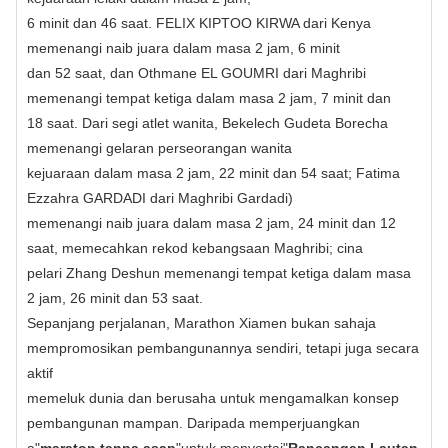
6 minit dan 46 saat. FELIX KIPTOO KIRWA dari Kenya
memenangi naib juara dalam masa 2 jam, 6 minit
dan 52 saat, dan Othmane EL GOUMRI dari Maghribi
memenangi tempat ketiga dalam masa 2 jam, 7 minit dan
18 saat. Dari segi atlet wanita, Bekelech Gudeta Borecha
memenangi gelaran perseorangan wanita
kejuaraan dalam masa 2 jam, 22 minit dan 54 saat; Fatima
Ezzahra GARDADI dari Maghribi Gardadi)
memenangi naib juara dalam masa 2 jam, 24 minit dan 12
saat, memecahkan rekod kebangsaan Maghribi; cina
pelari Zhang Deshun memenangi tempat ketiga dalam masa
2 jam, 26 minit dan 53 saat.
Sepanjang perjalanan, Marathon Xiamen bukan sahaja
mempromosikan pembangunannya sendiri, tetapi juga secara
aktif
memeluk dunia dan berusaha untuk mengamalkan konsep
pembangunan mampan. Daripada memperjuangkan
a"
maraton tanpa asap
"untuk menyertai"
Rancangan Lautan