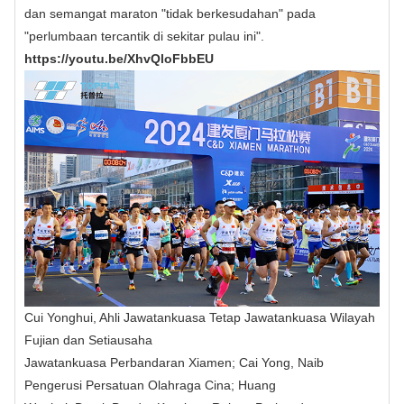
dan semangat maraton "tidak berkesudahan" pada
"perlumbaan tercantik di sekitar pulau ini".
https://youtu.be/XhvQloFbbEU
Cui Yonghui, Ahli Jawatankuasa Tetap Jawatankuasa Wilayah
Fujian dan Setiausaha
Jawatankuasa Perbandaran Xiamen; Cai Yong, Naib
Pengerusi Persatuan Olahraga Cina; Huang