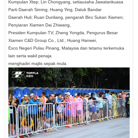
Kumpulan Xtep; Lin Chongyang, setiausaha Jawatankuasa
Parti Daerah Siming; Huang Ying, Datuk Bandar
Daerah Huli; Ruan Dunliang, pengarah Biro Sukan Xiamen;
Penyiaran Xiamen Dai Zhiwang,
Presiden Kumpulan TV; Zheng Yongda, Pengurus Besar
Xiamen C&D Group Co., Ltd.; Huang Hanwei,
Exco Negeri Pulau Pinang, Malaysia dan tetamu terkemuka
lain serta wakil penaja
menghadiri majlis sepak mula.