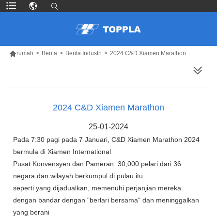

rumah
>
Berita
>
Berita Industri
>
2024 C&D Xiamen Marathon
LEBIH BANYAK PRODUK
2024 C&D Xiamen Marathon
25-01-2024
Pada 7:30 pagi pada 7 Januari, C&D Xiamen Marathon 2024
bermula di Xiamen International
Pusat Konvensyen dan Pameran. 30,000 pelari dari 36
negara dan wilayah berkumpul di pulau itu
seperti yang dijadualkan, memenuhi perjanjian mereka
dengan bandar dengan "berlari bersama" dan meninggalkan
yang berani