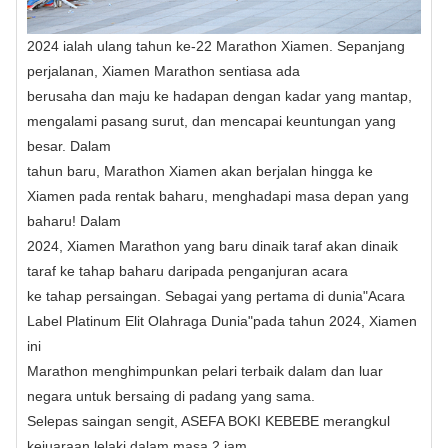
2024 ialah ulang tahun ke-22 Marathon Xiamen. Sepanjang
perjalanan, Xiamen Marathon sentiasa ada
berusaha dan maju ke hadapan dengan kadar yang mantap,
mengalami pasang surut, dan mencapai keuntungan yang
besar. Dalam
tahun baru, Marathon Xiamen akan berjalan hingga ke
Xiamen pada rentak baharu, menghadapi masa depan yang
baharu! Dalam
2024, Xiamen Marathon yang baru dinaik taraf akan dinaik
taraf ke tahap baharu daripada penganjuran acara
ke tahap persaingan. Sebagai yang pertama di dunia"Acara
Label Platinum Elit Olahraga Dunia"pada tahun 2024, Xiamen
ini
Marathon menghimpunkan pelari terbaik dalam dan luar
negara untuk bersaing di padang yang sama.
Selepas saingan sengit, ASEFA BOKI KEBEBE merangkul
kejuaraan lelaki dalam masa 2 jam,