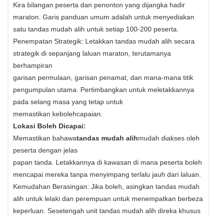
Kira bilangan peserta dan penonton yang dijangka hadir
maraton. Garis panduan umum adalah untuk menyediakan
satu tandas mudah alih untuk setiap 100-200 peserta.
Penempatan Strategik: Letakkan tandas mudah alih secara
strategik di sepanjang laluan maraton, terutamanya
berhampiran
garisan permulaan, garisan penamat, dan mana-mana titik
pengumpulan utama. Pertimbangkan untuk meletakkannya
pada selang masa yang tetap untuk
memastikan kebolehcapaian.
Lokasi Boleh Dicapai:
Memastikan bahawa
tandas mudah alih
mudah diakses oleh
peserta dengan jelas
papan tanda. Letakkannya di kawasan di mana peserta boleh
mencapai mereka tanpa menyimpang terlalu jauh dari laluan.
Kemudahan Berasingan: Jika boleh, asingkan tandas mudah
alih untuk lelaki dan perempuan untuk menempatkan berbeza
keperluan. Sesetengah unit tandas mudah alih direka khusus