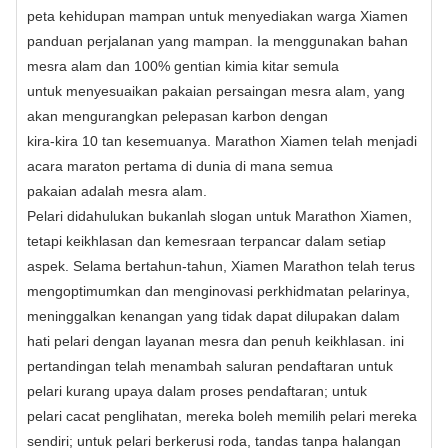
peta kehidupan mampan untuk menyediakan warga Xiamen
panduan perjalanan yang mampan. Ia menggunakan bahan
mesra alam dan 100% gentian kimia kitar semula
untuk menyesuaikan pakaian persaingan mesra alam, yang
akan mengurangkan pelepasan karbon dengan
kira-kira 10 tan kesemuanya. Marathon Xiamen telah menjadi
acara maraton pertama di dunia di mana semua
pakaian adalah mesra alam.
Pelari didahulukan bukanlah slogan untuk Marathon Xiamen,
tetapi keikhlasan dan kemesraan terpancar dalam setiap
aspek. Selama bertahun-tahun, Xiamen Marathon telah terus
mengoptimumkan dan menginovasi perkhidmatan pelarinya,
meninggalkan kenangan yang tidak dapat dilupakan dalam
hati pelari dengan layanan mesra dan penuh keikhlasan. ini
pertandingan telah menambah saluran pendaftaran untuk
pelari kurang upaya dalam proses pendaftaran; untuk
pelari cacat penglihatan, mereka boleh memilih pelari mereka
sendiri; untuk pelari berkerusi roda, tandas tanpa halangan