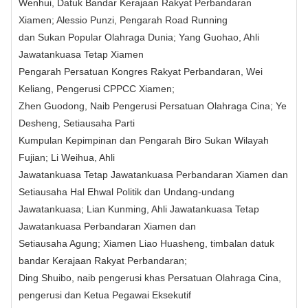
Wenhui, Datuk Bandar Kerajaan Rakyat Perbandaran
Xiamen; Alessio Punzi, Pengarah Road Running
dan Sukan Popular Olahraga Dunia; Yang Guohao, Ahli
Jawatankuasa Tetap Xiamen
Pengarah Persatuan Kongres Rakyat Perbandaran, Wei
Keliang, Pengerusi CPPCC Xiamen;
Zhen Guodong, Naib Pengerusi Persatuan Olahraga Cina; Ye
Desheng, Setiausaha Parti
Kumpulan Kepimpinan dan Pengarah Biro Sukan Wilayah
Fujian; Li Weihua, Ahli
Jawatankuasa Tetap Jawatankuasa Perbandaran Xiamen dan
Setiausaha Hal Ehwal Politik dan Undang-undang
Jawatankuasa; Lian Kunming, Ahli Jawatankuasa Tetap
Jawatankuasa Perbandaran Xiamen dan
Setiausaha Agung; Xiamen Liao Huasheng, timbalan datuk
bandar Kerajaan Rakyat Perbandaran;
Ding Shuibo, naib pengerusi khas Persatuan Olahraga Cina,
pengerusi dan Ketua Pegawai Eksekutif