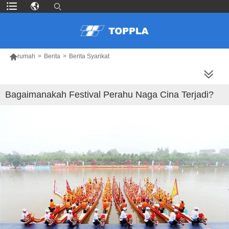

rumah
>
Berita
>
Berita Syarikat
LEBIH BANYAK PRODUK
Bagaimanakah Festival Perahu Naga Cina Terjadi?