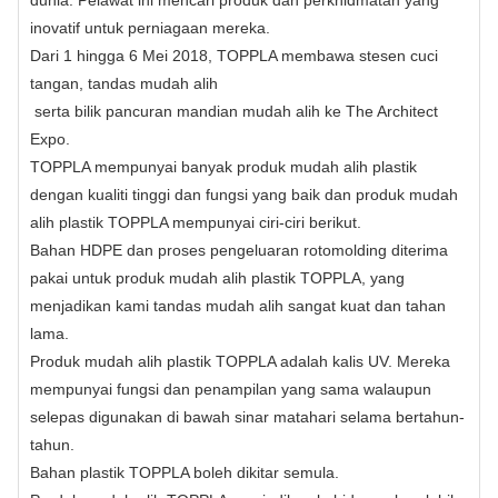
dunia. Pelawat ini mencari produk dan perkhidmatan yang
inovatif untuk perniagaan mereka.
Dari 1 hingga 6 Mei 2018, TOPPLA membawa stesen cuci
tangan, tandas mudah alih
serta bilik pancuran mandian mudah alih ke The Architect
Expo.
TOPPLA mempunyai banyak produk mudah alih plastik
dengan kualiti tinggi dan fungsi yang baik dan produk mudah
alih plastik TOPPLA mempunyai ciri-ciri berikut.
Bahan HDPE dan proses pengeluaran rotomolding diterima
pakai untuk produk mudah alih plastik TOPPLA, yang
menjadikan kami
tandas mudah alih
sangat kuat dan tahan
lama.
Produk mudah alih plastik TOPPLA adalah kalis UV. Mereka
mempunyai fungsi dan penampilan yang sama walaupun
selepas digunakan di bawah sinar matahari selama bertahun-
tahun.
Bahan plastik TOPPLA boleh dikitar semula.