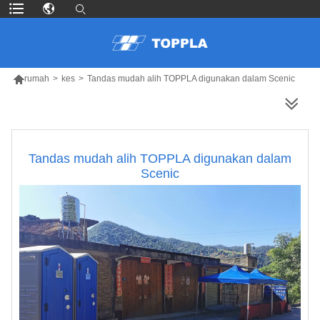

rumah
>
kes
>
Tandas mudah alih TOPPLA digunakan dalam Scenic
LEBIH BANYAK PRODUK
Tandas mudah alih TOPPLA digunakan dalam
Scenic